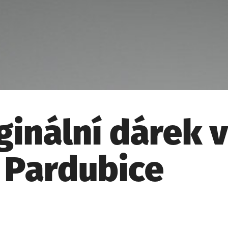
iginální dárek
 Pardubice