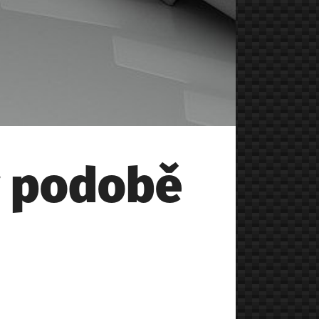
 v podobě