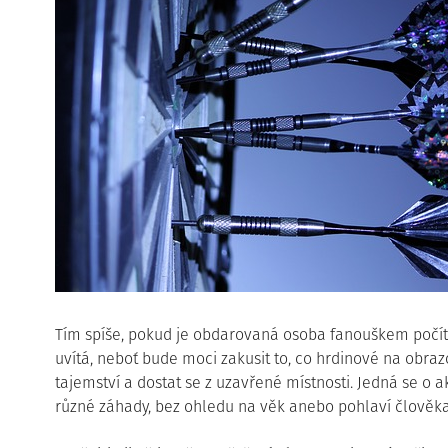
Tím spíše, pokud je obdarovaná osoba fanouškem počíta
uvítá, neboť bude moci zakusit to, co hrdinové na obrazo
tajemství a dostat se z uzavřené místnosti. Jedná se o ak
různé záhady, bez ohledu na věk anebo pohlaví člověka