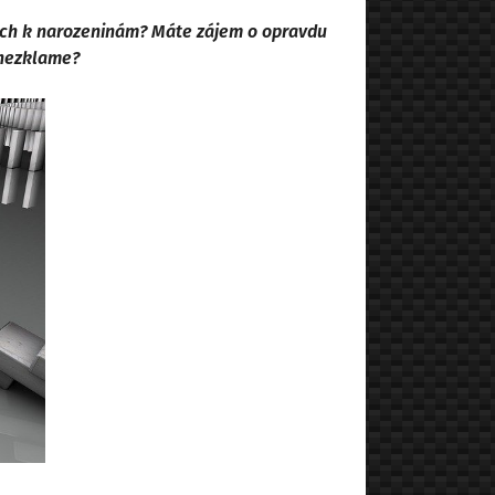
ých k narozeninám? Máte zájem o opravdu
 nezklame?