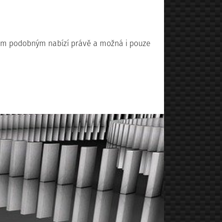
vám podobným nabízí právě a možná i pouze