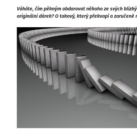
Váháte, čím pěkným obdarovat někoho ze svých blízk
originální dárek? O takový, který překvapí a zaručeně