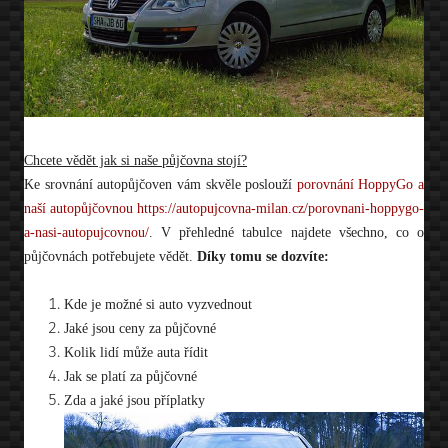
Chcete vědět jak si naše půjčovna stojí?
Ke srovnání autopůjčoven vám skvěle poslouží
porovnání HoppyGo a
naší autopůjčovnou https://autopujcovna-milan.cz/porovnani-hoppygo-
a-nasi-autopujcovnou/
. V přehledné tabulce najdete všechno, co o
půjčovnách potřebujete vědět.
Díky tomu se dozvíte:
Kde je možné si auto vyzvednout
Jaké jsou ceny za půjčovné
Kolik lidí může auta řídit
Jak se platí za půjčovné
Zda a jaké jsou příplatky