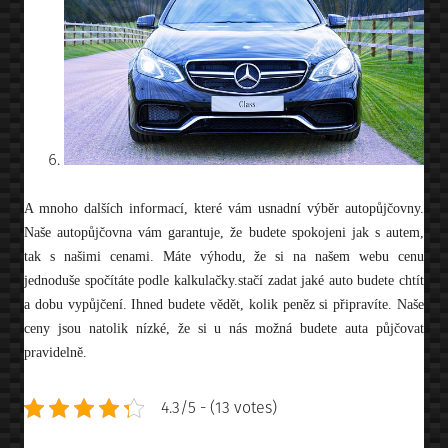
A mnoho dalších informací, které vám usnadní výběr autopůjčovny.
Naše autopůjčovna vám garantuje, že budete spokojeni jak s autem,
tak s našimi cenami. Máte výhodu, že si na našem webu cenu
jednoduše spočítáte podle kalkulačky.stačí zadat jaké auto budete chtít
a dobu vypůjčení. Ihned budete vědět, kolik peněz si připravíte. Naše
ceny jsou natolik nízké, že si u nás možná budete auta půjčovat
pravidelně.
4.3/5 - (13 votes)