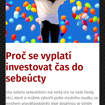
Proč se vyplatí
investovat čas do
sebeúcty
Síla našeho sebevědomí má velký vliv na naše životy.
Věci, které si můžete vytvořit podle vlastního úsudku, se
mnohem pravděpodobněji lépe dosáhnou se silným