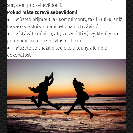
smyslem pro sebevědomí.
Pokud máte zdravé sebevědomí
● Můžete přijmout jak komplimenty, tak i kritiku, aniž
by vaše vlastní vnímání bylo na nich závislé.
● Získáváte důvěru, abyste zvládli výzvy, které vám
pomohou při realizaci vlastních cílů.
● Můžete se snažit o své cíle a touhy, ale ne o
dokonalost.