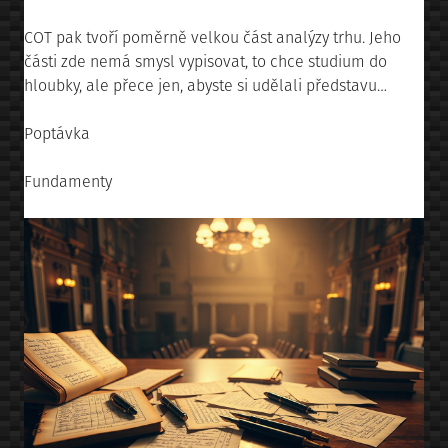
COT pak tvoří poměrně velkou část analýzy trhu. Jeho
části zde nemá smysl vypisovat, to chce studium do
hloubky, ale přece jen, abyste si udělali představu…
Poptávka
Fundamenty